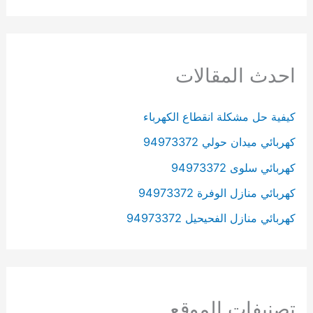
احدث المقالات
كيفية حل مشكلة انقطاع الكهرباء
كهربائي ميدان حولي 94973372
كهربائي سلوى 94973372
كهربائي منازل الوفرة 94973372
كهربائي منازل الفحيحيل 94973372
تصنيفات الموقع