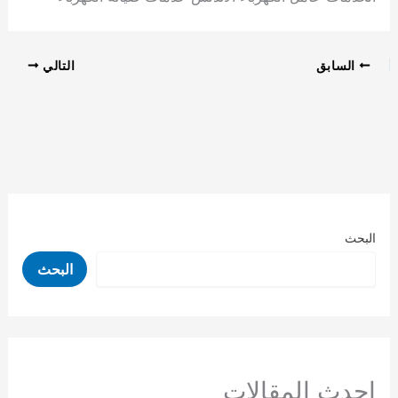
السابق
التالي
البحث
البحث
احدث المقالات