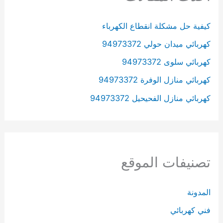
كيفية حل مشكلة انقطاع الكهرباء
كهربائي ميدان حولي 94973372
كهربائي سلوى 94973372
كهربائي منازل الوفرة 94973372
كهربائي منازل الفحيحيل 94973372
تصنيفات الموقع
المدونة
فني كهربائي