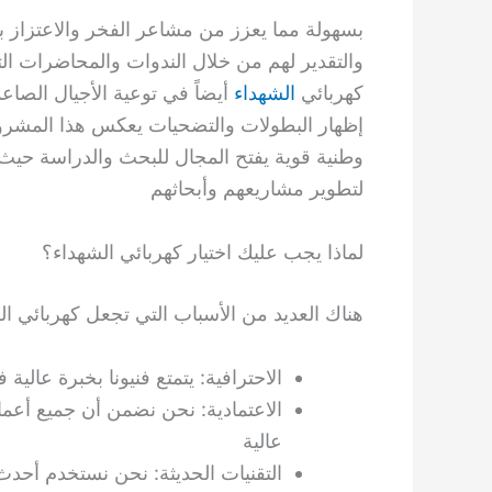
بسهولة مما يعزز من مشاعر الفخر والاعتزاز ب
والتقدير لهم من خلال الندوات والمحاضرات ال
كهربائي
الشهداء
أيضاً في توعية الأجيال الصاعد
إظهار البطولات والتضحيات يعكس هذا المشروع 
وطنية قوية يفتح المجال للبحث والدراسة حيث 
لتطوير مشاريعهم وأبحاثهم
لماذا يجب عليك اختيار كهربائي الشهداء؟
هناك العديد من الأسباب التي تجعل كهربائي الشهد
الاحترافية: يتمتع فنيونا بخبرة عالي
الاعتمادية: نحن نضمن أن جميع أعمال
عالية
التقنيات الحديثة: نحن نستخدم أحدث 