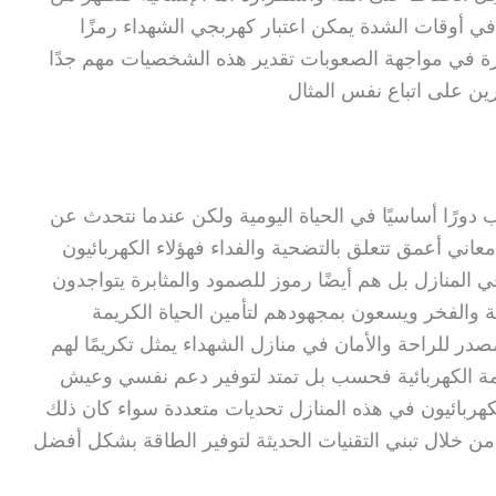
ي أوقات الشدة يمكن اعتبار كهربجي الشهداء رمزًا
برة في مواجهة الصعوبات تقدير هذه الشخصيات مهم جدًا
رين على اتباع نفس المثال
ب دورًا أساسيًا في الحياة اليومية ولكن عندما نتحدث عن
عاني أعمق تتعلق بالتضحية والفداء فهؤلاء الكهربائيون
ي المنازل بل هم أيضًا رموز للصمود والمثابرة يتواجدون
والفخر ويسعون بمجهودهم لتأمين الحياة الكريمة
مصدر للراحة والأمان في منازل الشهداء يمثل تكريمًا لهم
ظمة الكهربائية فحسب بل تمتد لتوفير دعم نفسي وعيش
كهربائيون في هذه المنازل تحديات متعددة سواء كان ذلك
 خلال تبني التقنيات الحديثة لتوفير الطاقة بشكل أفضل