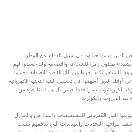
ص الذين قدموا حياتهم في سبيل الدفاع عن الوطن
 الشهداء يمثلون رمزًا للشجاعة والتضحية وقد جسدوا قيم
في هذا السياق ليكون جزءًا من تلك القصة البطولية فعندما
أولئك الذين أسهموا في تحسين البنية التحتية الكهربائية
 الكهربائيون ليسوا فقط فنيين بل هم أيضًا جزء من
ة بعد الحروب والكوارث
ليؤمنوا التيار الكهربائي للمستشفيات والمدارس والمنازل
ية مواجهة التحديات والتهديدات التي تلاحقهم بسبب