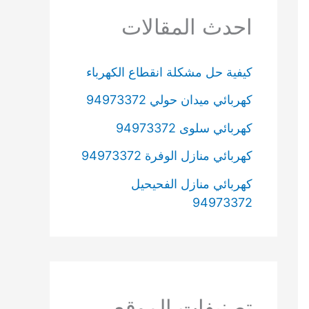
احدث المقالات
كيفية حل مشكلة انقطاع الكهرباء
كهربائي ميدان حولي 94973372
كهربائي سلوى 94973372
كهربائي منازل الوفرة 94973372
كهربائي منازل الفحيحيل
94973372
تصنيفات الموقع