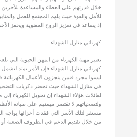
خلال قدرتهم على العطاء والمساعدة للآخرين ف
للأمل والقوة حيث يلهم المجتمع للعمل والمثا
إذ يساعد في تعزيز الروح المعنوية ويحفز الآخ
كهربائي منازل الشهداء
تعتبر مهنة الكهرباء من المهن الحيوية التي تلع
كهربائي منازل الشهداء فإن الأمر يمتد ليشمل م
ليسوا مجرد فنيين ينجزون الأعمال الكهربائية ف
في منازل الشهداء حيث تحضر ذكريات التضحية 
لعائلات هؤلاء الشهداء إن تحويل الكهرباء إلى 
ولتضحياتهم لا تقتصر مهمتهم على صيانة الأن
مستقر لتلك الأسر التي فقدت أعزائها يواجه ال
من خلال تقديم الدعم في الظروف الصعبة أو من