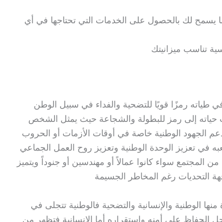
ا يسمح لك بالحصول على الخدمات التي تحتاجها في أي
سية تناسب ميزانيتك
طياته رمزًا قويًا للتضحية والفداء في سبيل الوطن
 حياته إلى رمز للبطولة والشجاعة حيث يمثل الشخص
م الجهود الوطنية خاصة في أوقات الأزمات أو الحروب
عبه في تعزيز الوحدة الوطنية وتعزيز روح العمل الجماعي
من المجتمع سواء كانوا عمالاً أو مهندسين أو جنوداً ويتميز
ة التحديات رغم المخاطر الجسيمة
ها الوطنية والإنسانية والتضحية فالوطنية تتجلى في
ل الحفاظ على أمنه واستقراره أما الإنسانية فتظهر من