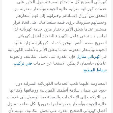
كهربائي الضجيج كل ما تحتاج لمعرفته حول العثور على
خدمات كهربائية منزلية عالية الجودة وبأسعار معقولة من
التحقق من أوراق اعتمادهم وخبراتهم إلى فهم أسعارهم
وخدماتهم سنزودك برؤى قيمة ستساعدك على اتخاذ قرار
مستنير عندما يتعلق الأمر باختيار مزود خدمة كهربائية لذا
اجلس واسترخي عامل الكهرباء الضجيج أفضل كهربائي
الضجيج مقدمة أهمية توفير خدمات كهربائية منزلية عالية
الجودة وبأسعار معقولة عندما يتعلق الأمر بالأنظمة الكهربائية
في
كهربائي منازل
فإن القدرة على تحمل التكاليف والجودة
عاملان حاسمان لا يمكن الاستغنا عن خدمات
فني تركيب
شفاط المطبخ
المساومة عليهما تلعب الخدمات الكهربائية المنزلية دورا
حيويا في ضمان سلامة أنظمتنا الكهربائية ووظائفها وكفاءتها
من التركيب إلى الإصلاحات والصيانة يعد الوصول إلى خدمات
عالية الجودة وبأسعار معقولة أمرا ضروريا لكل صاحب منزل
أفضل كهربائي الضجيج القدرة على تحمل التكاليف مهمة لأن