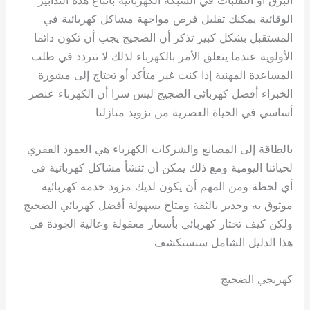
الوقائية يمكنك تقليل فرص مواجهة مشاكل كهربائية في
المستقبل بشكل كبير تذكر أن الضجيج يجب أن تكون دائما
الأولوية عندما يتعلق الأمر بالكهرباء لذلك لا تتردد في طلب
المساعدة المهنية إذا كنت غير متأكد أو تحتاج إلى مشورة
الخبراء أفضل كهربائي الضجيج ليس سرا أن الكهرباء عنصر
أساسي في الحياة العصرية من تزويد منازلنا
بالطاقة إلى المصانع والشركات الكهرباء هي العمود الفقري
لحياتنا اليومية ومع ذلك يمكن أن تنشأ مشاكل كهربائية في
أي لحظة ومن المهم أن يكون لديك مزود خدمة كهربائية
موثوق به وجدير بالثقة ومتاح بسهولة أفضل كهربائي الضجيج
ولكن كيف تختار كهربائي بأسعار معقولة وعالية الجودة في
هذا الدليل الشامل سنستكشف
كهربجي الضجيج