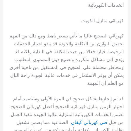
الخدمات الكهربائية
كهربائي منازل الكويت
كهربائي الضجيج غالبا ما تأتي بسعر باهظ ومع ذلك من المهم
تحقيق التوازن بين التكلفة والجودة قد يبدو اختيار الخدمات
الرخيصة خيارا فعالا من حيث التكلفة في البداية ولكنه قد
يؤدي إلى مشاكل متكررة وتصنيع دون المستوى المطلوب
ومخاطر محتملة على الضجيج في المستقبل من ناحية أخرى
يمكن أن يوفر الاستثمار في خدمات عالية الجودة راحة البال
مع العلم أن المهمة
قد تم إنجازها بشكل صحيح في المرة الأولى وستصمد أمام
اختبار الزمن منازل كهربائية الضجيج أفضل كهربائي الضجيج
تضمن الخدمات الكهربائية المنزلية عالية الجودة تنفيذ العمل
من قبل
فني كهربائي كيفان
الصناعية مما يضمن تشغيل
نظامك الكهربائي بكفاءة وأمان شركة فني كهرباء الضجيج