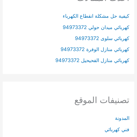
كيفية حل مشكلة انقطاع الكهرباء
كهربائي ميدان حولي 94973372
كهربائي سلوى 94973372
كهربائي منازل الوفرة 94973372
كهربائي منازل الفحيحيل 94973372
تصنيفات الموقع
المدونة
فني كهربائي