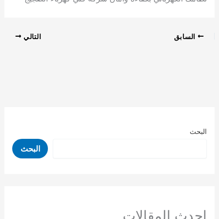
السابق
التالي
البحث
البحث
احدث المقالات