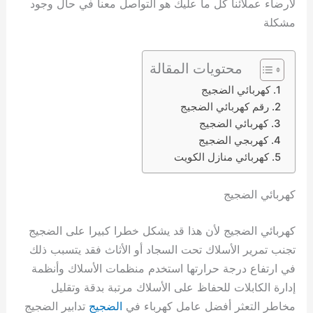
لارضاء عملائنا كل ما عليك هو التواصل معنا في حال وجود
مشكلة
محتويات المقالة
كهربائي الضجيج
رقم كهربائي الضجيج
كهربائي الضجيج
كهربجي الضجيج
كهربائي منازل الكويت
كهربائي الضجيج
كهربائي الضجيج لأن هذا قد يشكل خطرا كبيرا على الضجيج
تجنب تمرير الأسلاك تحت السجاد أو الأثاث فقد يتسبب ذلك
في ارتفاع درجة حرارتها استخدم منظمات الأسلاك وأنظمة
إدارة الكابلات للحفاظ على الأسلاك مرتبة بدقة وتقليل
مخاطر التعثر أفضل عامل كهرباء في
الضجيج
تدابير الضجيج