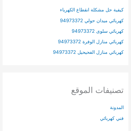
كيفية حل مشكلة انقطاع الكهرباء
كهربائي ميدان حولي 94973372
كهربائي سلوى 94973372
كهربائي منازل الوفرة 94973372
كهربائي منازل الفحيحيل 94973372
تصنيفات الموقع
المدونة
فني كهربائي