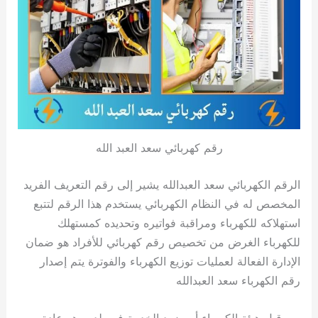
رقم كهربائي سعد العبد الله
الرقم الكهربائي سعد العبدالله يشير إلى رقم التعريف الفريد
المخصص له في النظام الكهربائي يستخدم هذا الرقم لتتبع
استهلاكه للكهرباء ومراقبة فواتيره وتحديده كمستهلك
للكهرباء الغرض من تخصيص رقم كهربائي للأفراد هو ضمان
الإدارة الفعالة لعمليات توزيع الكهرباء والفوترة يتم إصدار
رقم الكهرباء سعد العبدالله
من قبل هيئة الكهرباء أو مزود الخدمة في بلده وهو عادة