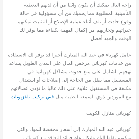
راحة البال يمكنك أن تكون واثقا من أن لديهم التغطية
التأمينية المطلوبة مما يحميك من أي مسؤولية في حالة
وقوع حادث أو تلف أثناء عملية الإصلاح أو التثبيت تمكنهم
خبراتهم وتجاربهم من إكمال المهمة بكفاءة مما يوفر لك
الوقت والجهد أفضل
عامل كهرباء في عبد الله المبارك أخيرا قد توفر لك الاستفادة
من خدمات كهربائي مرخص المال على المدى الطويل يساعد
نهجهم الشامل على منع حدوث مشاكل كهربائية في
المستقبل مما يقلل من الحاجة إلى إصلاحات أو استبدال
مكلفة في المستقبل علاوة على ذلك غالبا ما تؤدي اتصالاتهم
مع الموردين ذوي السمعة الطيبة مثل
فني تركيب تلفزيونات
كهربائي منازل الكويت
كهربائي عبد الله المبارك إلى أسعار مخفضة للمواد والتي
يمكنهم نقلها إليك بشكل عام فوائد التعاقد مع كهربائي