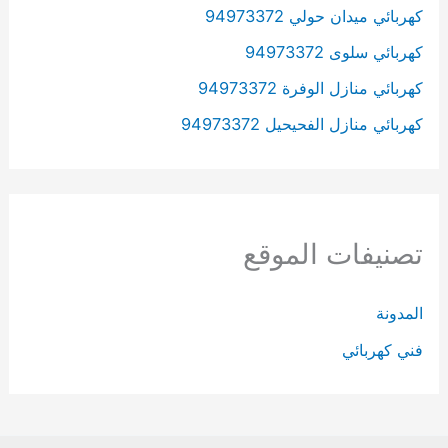
كهربائي ميدان حولي 94973372
كهربائي سلوى 94973372
كهربائي منازل الوفرة 94973372
كهربائي منازل الفحيحيل 94973372
تصنيفات الموقع
المدونة
فني كهربائي