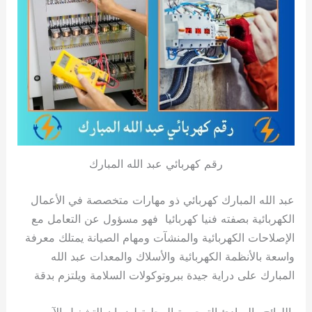
رقم كهربائي عبد الله المبارك
عبد الله المبارك كهربائي ذو مهارات متخصصة في الأعمال
الكهربائية بصفته فنيا كهربائيا فهو مسؤول عن التعامل مع
الإصلاحات الكهربائية والمنشآت ومهام الصيانة يمتلك معرفة
واسعة بالأنظمة الكهربائية والأسلاك والمعدات عبد الله
المبارك على دراية جيدة ببروتوكولات السلامة ويلتزم بدقة
باللوائح والمبادئ التوجيهية المحلية لضمان التشغيل الآمن