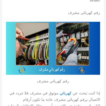
الطاقة
رقم كهربائي مشرف
رقم كهربائي مشرف
إذا كنت تبحث عن
كهربائي
موثوق في مشرف فلا تتردد في
الاتصال برقم كهربائي مشرف عادة ما تكون أرقام
الكهربائيين متاحة عبر الإنترنت أو من خلال الإعلانات المحلية