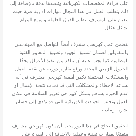
على قراءة المخططات الكهربائية وتنفيذها بدقة بالإضافة إلى
ذلك يتطلب العمل في هذا المجال مهارات إدارية قوية حيث
يتعين على المشرف تنظيم الفرق العاملة وتوزيع المهام
بشكل فعّال
يتضمن عمل كهربجي مشرف أيضاً التواصل مع المهندسين
والمقاولين لضمان تنسيق الجهود وتطبيق المعايير الفنية
المطلوبة كما يجب عليه أن يتأكد من تنفيذ الأعمال وفقًا
للجدول الزمني المحدد ورفع تقارير دورية عن تقدم العمل
والمشكلات المحتملة تكمن أهمية كهربجي مشرف في أنه
يساعد الأخطاء والمشكلات التي قد تحدث نتيجة الإهمال أو
عدم الخبرة يساهم بشكل كبير في تعزيز السلامة في مكان
العمل وتجنب الحوادث الكهربائية التي قد تؤدي إلى خسائر
بشرية ومادية
لتحقيق النجاح في هذا الدور يجب أن يكون كهربجي مشرف
متمتعًا بمهارات تقنية وعملية بالإضافة إلى القدرة على