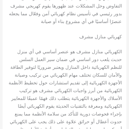
التفاوض وحل المشكلات عند ظهورها يقوم كهربجي مشرف
بدور رئيسي في تأسيس نظام كهربائي آمن وفعّال مما يجعله
عنصرًا أساسيًا في أي مشروع بناء أو صيانة
كهربائي منازل مشرف
الكهربائي منازل مشرف هو عنصر أساسي في أي منزل
حديث يلعب دور اساسي في ضمان سير العمل السلس
للنظم الكهربائية داخل المنازل ويعتبر ضروريًا لتوفير الطاقة
والأمان للسكان تختلف مهام الكهربائي من تركيب وصيانة
الأجهزة الكهربائية إلى تقديم استشارات حول تخطيط الأنظمة
الكهربائية من أبرز واجبات الكهربائي مشرف هو تركيب
الأسلاك والأجهزة الكهربائية يتطلب ذلك فهمًا عميقًا للمعايير
الكهربائية ومعرفة بالتقنيات الحديثة يقوم الكهربائي أيضًا
بإجراء فحوصات دورية للتأكد من سلامة الأنظمة مما يمنع
حدوث أعطال أو حرائق علاوة على ذلك يجب على الكهربائي