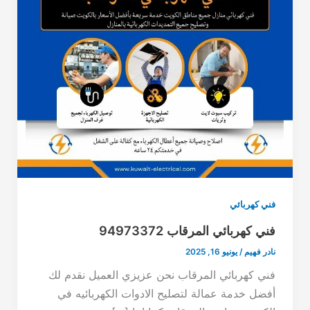
فني كهربائي
فني كهربائي المرقاب 94973372
نادر فهيم
/
يونيو 16, 2025
فني كهربائي المرقاب نحن عزيزي العميل نقدم لك
أفضل خدمة عمالة لتصليح الادوات الكهربائيه في