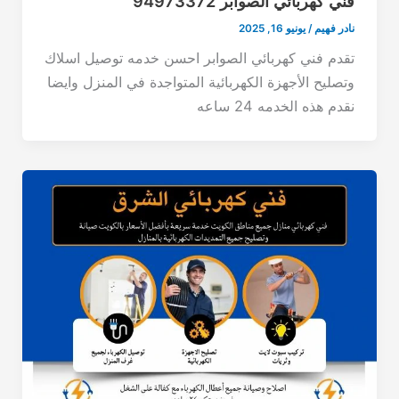
فني كهربائي الصوابر 94973372
نادر فهيم
/
يونيو 16, 2025
تقدم فني كهربائي الصوابر احسن خدمه توصيل اسلاك
وتصليح الأجهزة الكهربائية المتواجدة في المنزل وايضا
نقدم هذه الخدمه 24 ساعه