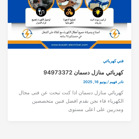
فني كهربائي
كهربائي منازل دسمان 94973372
نادر فهيم
/
يونيو 16, 2025
كهربائي منازل دسمان اذا كنت تبحت عن فنى مجال
الكهرباء فاء نجن نقدم افضل فنين متخصصين
ومدربين على اعلى مستوى