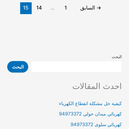
→
السابق
1
…
14
15
البحث
البحث
احدث المقالات
كيفية حل مشكلة انقطاع الكهرباء
كهربائي ميدان حولي 94973372
كهربائي سلوى 94973372